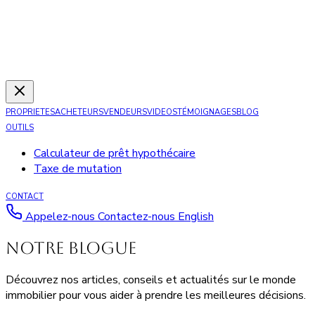
PROPRIETES
ACHETEURS
VENDEURS
VIDEOS
TÉMOIGNAGES
BLOG
OUTILS
Calculateur de prêt hypothécaire
Taxe de mutation
CONTACT
Appelez-nous
Contactez-nous
English
NOTRE BLOGUE
Découvrez nos articles, conseils et actualités sur le monde
immobilier pour vous aider à prendre les meilleures décisions.