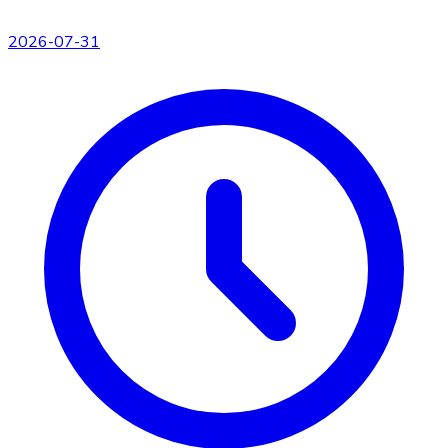
2026-07-31