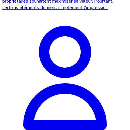
propriétaires souhaitent maximiser sa valeur. Pourtant,
certains éléments donnent simplement l'impressio...