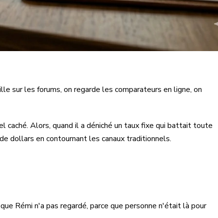
lle sur les forums, on regarde les comparateurs en ligne, on
 caché. Alors, quand il a déniché un taux fixe qui battait toute
s de dollars en contournant les canaux traditionnels.
e que Rémi n'a pas regardé, parce que personne n'était là pour