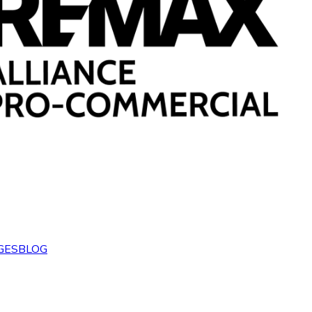
GES
BLOG