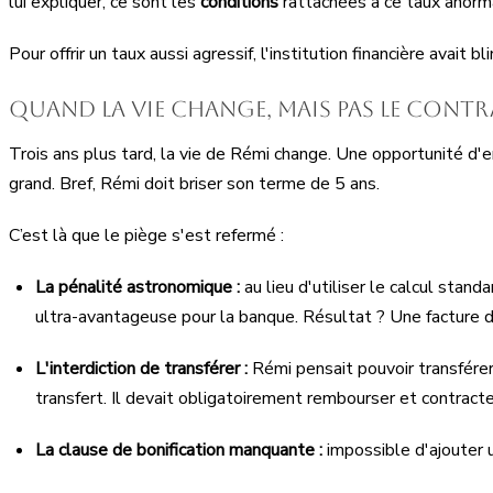
lui expliquer, ce sont les
conditions
rattachées à ce taux anorm
Pour offrir un taux aussi agressif, l'institution financière avait 
Quand la vie change, mais pas le contr
Trois ans plus tard, la vie de Rémi change. Une opportunité d'e
grand. Bref, Rémi doit briser son terme de 5 ans.
C’est là que le piège s'est refermé :
La pénalité astronomique :
au lieu d'utiliser le calcul stan
ultra-avantageuse pour la banque. Résultat ? Une facture 
L'interdiction de transférer :
Rémi pensait pouvoir transférer 
transfert. Il devait obligatoirement rembourser et contracte
La clause de bonification manquante :
impossible d'ajouter u