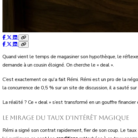
Quand vient le temps de magasiner son hypothèque, le réflexe h
demande à un cousin éloigné. On cherche le « deal ».
C’est exactement ce qu'a fait Rémi. Rémi est un pro de la négoci
la concurrence de 0,5 % sur un site de discussion, il a sauté sur
La réalité ? Ce « deal » s’est transformé en un gouffre financie
Le mirage du taux d'intérêt magique
Rémi a signé son contrat rapidement, fier de son coup. Le taux é