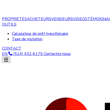
PROPRIETES
ACHETEURS
VENDEURS
VIDEOS
TÉMOIGNA
OUTILS
Calculateur de prêt hypothécaire
Taxe de mutation
CONTACT
EN
(514) 432-6175
Contactez-nous