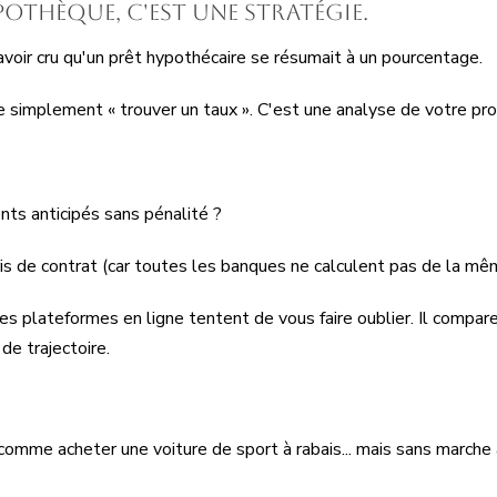
pothèque, c'est une stratégie.
'avoir cru qu'un prêt hypothécaire se résumait à un pourcentage.
 simplement « trouver un taux ». C'est une analyse de votre profi
nts anticipés sans pénalité ?
is de contrat (car toutes les banques ne calculent pas de la mê
s plateformes en ligne tentent de vous faire oublier. Il compare 
de trajectoire.
comme acheter une voiture de sport à rabais... mais sans marche a