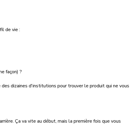
l de vie :
me façon) ?
des dizaines d'institutions pour trouver le produit qui ne vous
rrière. Ça va vite au début, mais la première fois que vous