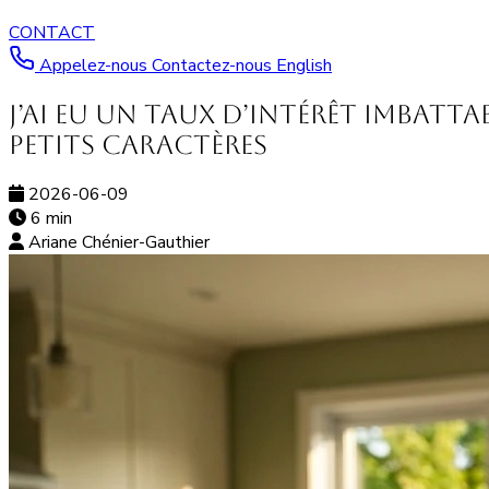
CONTACT
Appelez-nous
Contactez-nous
English
J’ai eu un taux d’intérêt imbatt
petits caractères
2026-06-09
6 min
Ariane Chénier-Gauthier