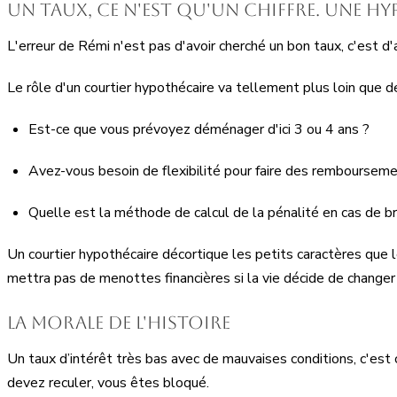
Un taux, ce n'est qu'un chiffre. Une hy
L'erreur de Rémi n'est pas d'avoir cherché un bon taux, c'est d
Le rôle d'un courtier hypothécaire va tellement plus loin que de
Est-ce que vous prévoyez déménager d'ici 3 ou 4 ans ?
Avez-vous besoin de flexibilité pour faire des rembourseme
Quelle est la méthode de calcul de la pénalité en cas de br
Un courtier hypothécaire décortique les petits caractères que le
mettra pas de menottes financières si la vie décide de changer 
La morale de l'histoire
Un taux d’intérêt très bas avec de mauvaises conditions, c'est 
devez reculer, vous êtes bloqué.