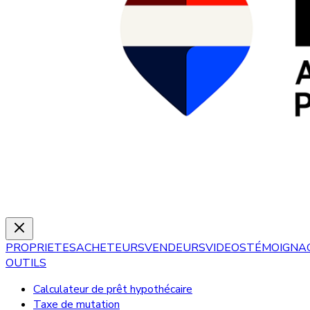
PROPRIETES
ACHETEURS
VENDEURS
VIDEOS
TÉMOIGNA
OUTILS
Calculateur de prêt hypothécaire
Taxe de mutation