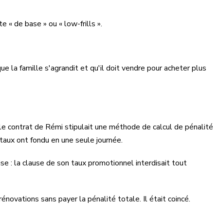
te « de base » ou « low-frills ».
e la famille s'agrandit et qu'il doit vendre pour acheter plus
, le contrat de Rémi stipulait une méthode de calcul de pénalité
aux ont fondu en une seule journée.
se : la clause de son taux promotionnel interdisait tout
énovations sans payer la pénalité totale. Il était coincé.