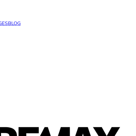
GES
BLOG