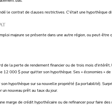
alement bas.
blindé le contrat de clauses restrictives. C'était une hypothèque di
at
mploi majeure se présente dans une autre région, ou peut-être qu
dard de la perte de rendement financier ou de trois mois d'intérêt
de 12 000 $ pour quitter son hypothèque. Ses « économies » de t
son hypothèque sur sa nouvelle propriété (la portabilité). Surpri
r un nouveau prêt au taux du jour.
ne marge de crédit hypothécaire ou de refinancer pour faire des r