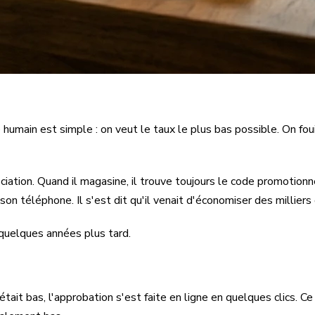
umain est simple : on veut le taux le plus bas possible. On foui
ation. Quand il magasine, il trouve toujours le code promotionnel
 son téléphone. Il s'est dit qu'il venait d'économiser des millier
r quelques années plus tard.
tait bas, l'approbation s'est faite en ligne en quelques clics. C