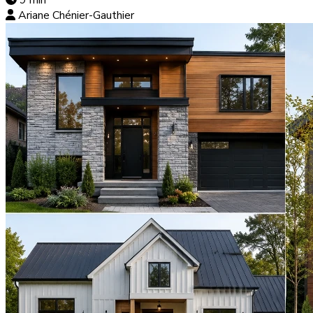
Ariane Chénier-Gauthier