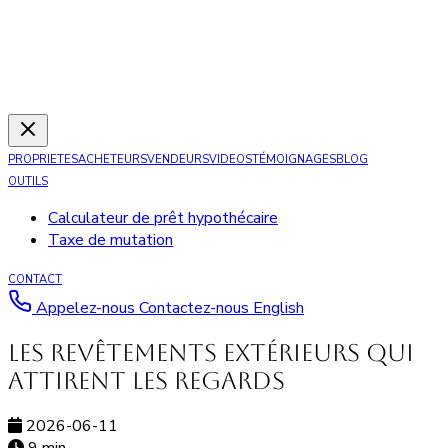
PROPRIETES
ACHETEURS
VENDEURS
VIDEOS
TÉMOIGNAGES
BLOG
OUTILS
Calculateur de prêt hypothécaire
Taxe de mutation
CONTACT
Appelez-nous
Contactez-nous
English
Les revêtements extérieurs qui
attirent les regards
2026-06-11
9 min