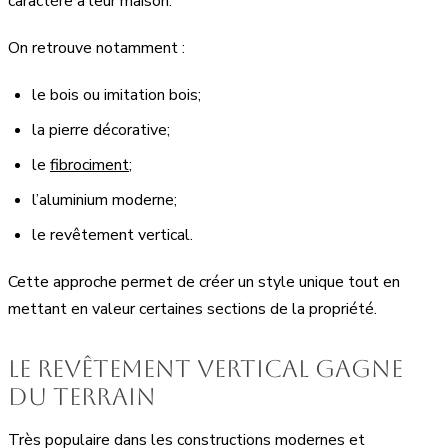
caractère à leur maison.
On retrouve notamment :
le bois ou imitation bois;
la pierre décorative;
le
fibrociment
;
l’aluminium moderne;
le revêtement vertical.
Cette approche permet de créer un style unique tout en
mettant en valeur certaines sections de la propriété.
Le revêtement vertical gagne
du terrain
Très populaire dans les constructions modernes et