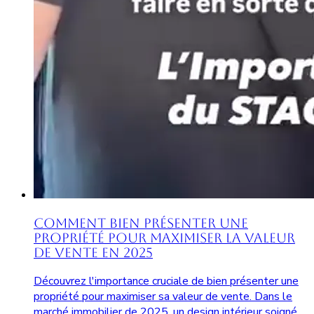
Comment Bien Présenter une
Propriété pour Maximiser la Valeur
de Vente en 2025
Découvrez l'importance cruciale de bien présenter une
propriété pour maximiser sa valeur de vente. Dans le
marché immobilier de 2025, un design intérieur soigné