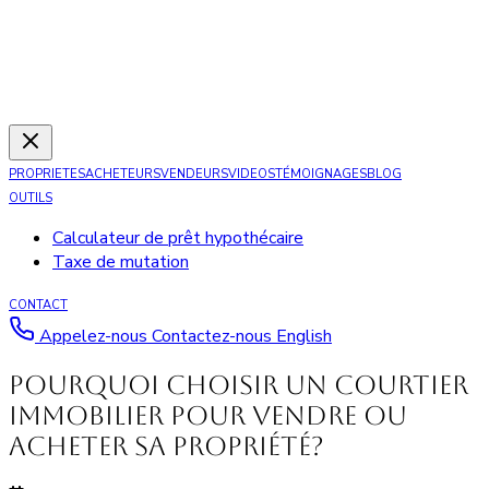
PROPRIETES
ACHETEURS
VENDEURS
VIDEOS
TÉMOIGNAGES
BLOG
OUTILS
Calculateur de prêt hypothécaire
Taxe de mutation
CONTACT
Appelez-nous
Contactez-nous
English
Pourquoi choisir un courtier
immobilier pour vendre ou
acheter sa propriété?