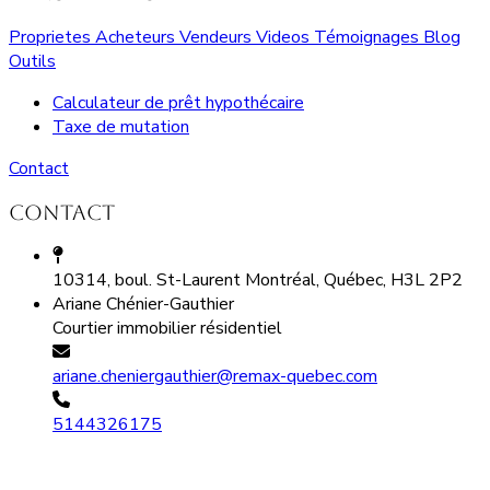
Proprietes
Acheteurs
Vendeurs
Videos
Témoignages
Blog
Outils
Calculateur de prêt hypothécaire
Taxe de mutation
Contact
Contact
10314, boul. St-Laurent Montréal, Québec, H3L 2P2
Ariane Chénier-Gauthier
Courtier immobilier résidentiel
ariane.cheniergauthier@remax-quebec.com
5144326175