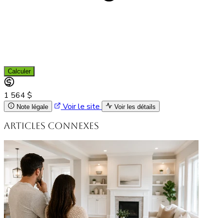
Calculer
1 564 $
Voir le site
Note légale
Voir les détails
Articles connexes