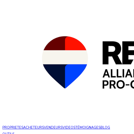
PROPRIETES
ACHETEURS
VENDEURS
VIDEOS
TÉMOIGNAGES
BLOG