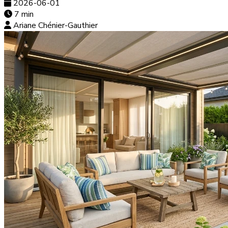
2026-06-01
7 min
Ariane Chénier-Gauthier