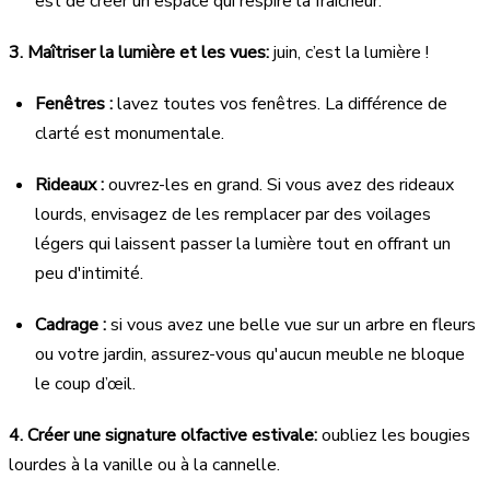
est de créer un espace qui respire la fraîcheur.
3. Maîtriser la lumière et les vues:
juin, c’est la lumière !
Fenêtres :
lavez toutes vos fenêtres. La différence de
clarté est monumentale.
Rideaux :
ouvrez-les en grand. Si vous avez des rideaux
lourds, envisagez de les remplacer par des voilages
légers qui laissent passer la lumière tout en offrant un
peu d'intimité.
Cadrage :
si vous avez une belle vue sur un arbre en fleurs
ou votre jardin, assurez-vous qu'aucun meuble ne bloque
le coup d’œil.
4. Créer une signature olfactive estivale:
oubliez les bougies
lourdes à la vanille ou à la cannelle.