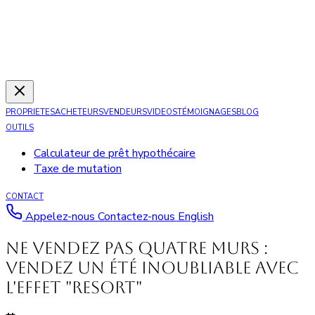
PROPRIETES
ACHETEURS
VENDEURS
VIDEOS
TÉMOIGNAGES
BLOG
OUTILS
Calculateur de prêt hypothécaire
Taxe de mutation
CONTACT
Appelez-nous
Contactez-nous
English
Ne vendez pas quatre murs :
vendez un été inoubliable avec
l'effet "Resort"