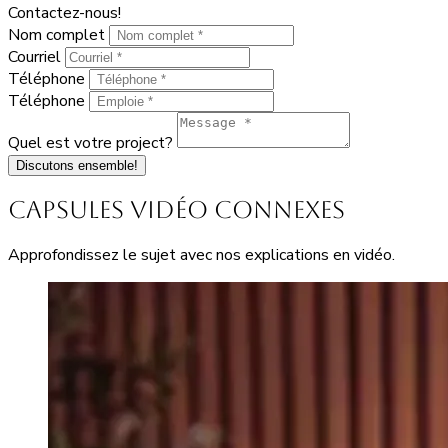
Contactez-nous!
Nom complet
Courriel
Téléphone
Téléphone
Quel est votre project?
Discutons ensemble!
Capsules vidéo connexes
Approfondissez le sujet avec nos explications en vidéo.