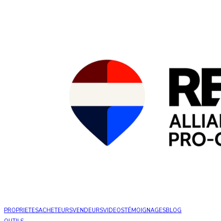
PROPRIETES
ACHETEURS
VENDEURS
VIDEOS
TÉMOIGNAGES
BLOG