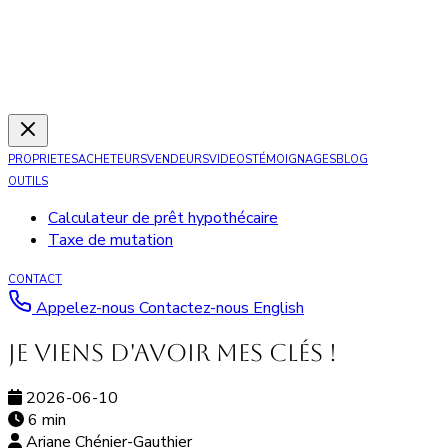
PROPRIETES
ACHETEURS
VENDEURS
VIDEOS
TÉMOIGNAGES
BLOG
OUTILS
Calculateur de prêt hypothécaire
Taxe de mutation
CONTACT
Appelez-nous
Contactez-nous
English
Je viens d'avoir mes clés !
2026-06-10
6 min
Ariane Chénier-Gauthier