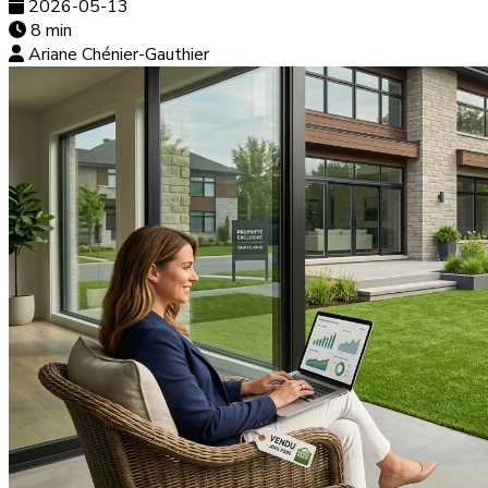
2026-05-13
8 min
Ariane Chénier-Gauthier