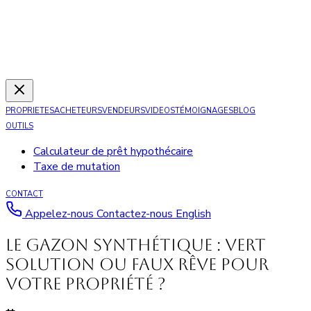
PROPRIETES
ACHETEURS
VENDEURS
VIDEOS
TÉMOIGNAGES
BLOG
OUTILS
Calculateur de prêt hypothécaire
Taxe de mutation
CONTACT
Appelez-nous
Contactez-nous
English
Le gazon synthétique : vert
solution ou faux rêve pour
votre propriété ?