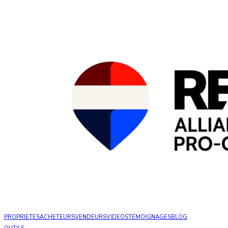
PROPRIETES
ACHETEURS
VENDEURS
VIDEOS
TÉMOIGNAGES
BLOG