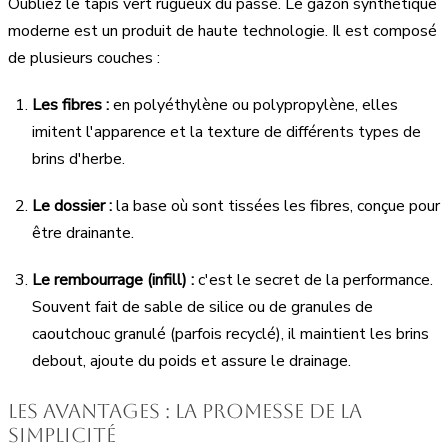
Oubliez le tapis vert rugueux du passé. Le gazon synthétique
moderne est un produit de haute technologie. Il est composé
de plusieurs couches :
Les fibres :
en polyéthylène ou polypropylène, elles
imitent l'apparence et la texture de différents types de
brins d'herbe.
Le dossier :
la base où sont tissées les fibres, conçue pour
être drainante.
Le rembourrage (infill) :
c'est le secret de la performance.
Souvent fait de sable de silice ou de granules de
caoutchouc granulé (parfois recyclé), il maintient les brins
debout, ajoute du poids et assure le drainage.
Les avantages : la promesse de la
simplicité