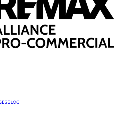
GES
BLOG