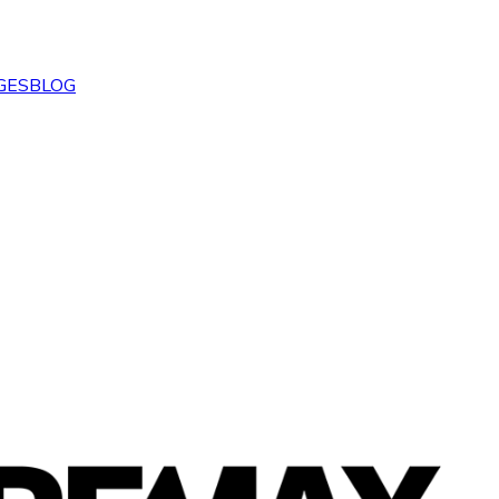
GES
BLOG