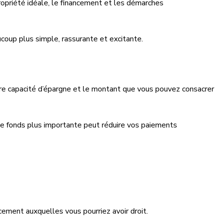
opriété idéale, le financement et les démarches
oup plus simple, rassurante et excitante.
otre capacité d’épargne et le montant que vous pouvez consacrer
de fonds plus importante peut réduire vos paiements
cement auxquelles vous pourriez avoir droit.