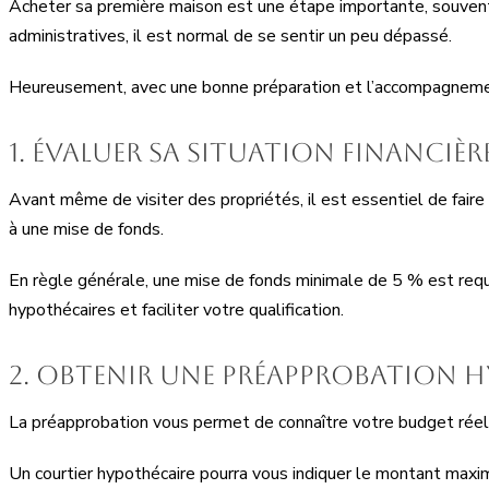
Acheter sa première maison est une étape importante, souvent 
administratives, il est normal de se sentir un peu dépassé.
Heureusement, avec une bonne préparation et l’accompagnement
1. Évaluer sa situation financièr
Avant même de visiter des propriétés, il est essentiel de fair
à une mise de fonds.
En règle générale, une mise de fonds minimale de 5 % est requ
hypothécaires et faciliter votre qualification.
2. Obtenir une préapprobation 
La préapprobation vous permet de connaître votre budget réel
Un courtier hypothécaire pourra vous indiquer le montant maxim