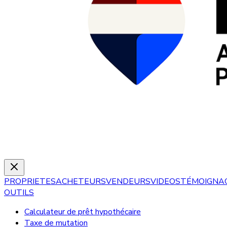
PROPRIETES
ACHETEURS
VENDEURS
VIDEOS
TÉMOIGNA
OUTILS
Calculateur de prêt hypothécaire
Taxe de mutation