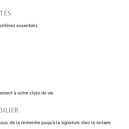
ités
ritères essentiels :
lement à votre style de vie.
ilier
s, de la recherche jusqu’à la signature chez le notaire.