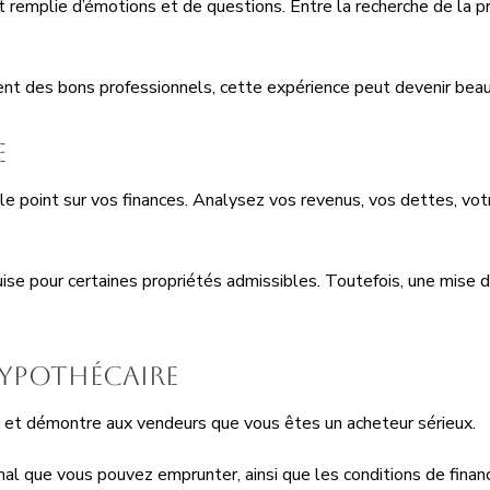
remplie d’émotions et de questions. Entre la recherche de la pr
 des bons professionnels, cette expérience peut devenir beauc
e
e le point sur vos finances. Analysez vos revenus, vos dettes, v
ise pour certaines propriétés admissibles. Toutefois, une mise 
hypothécaire
 et démontre aux vendeurs que vous êtes un acheteur sérieux.
al que vous pouvez emprunter, ainsi que les conditions de finan