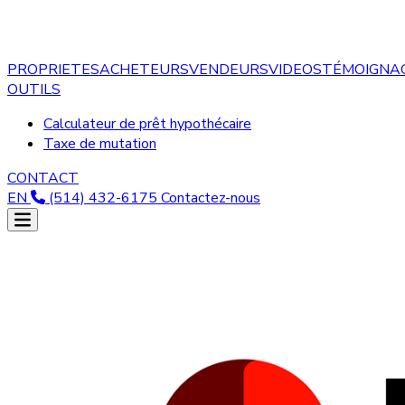
PROPRIETES
ACHETEURS
VENDEURS
VIDEOS
TÉMOIGNA
OUTILS
Calculateur de prêt hypothécaire
Taxe de mutation
CONTACT
EN
(514) 432-6175
Contactez-nous