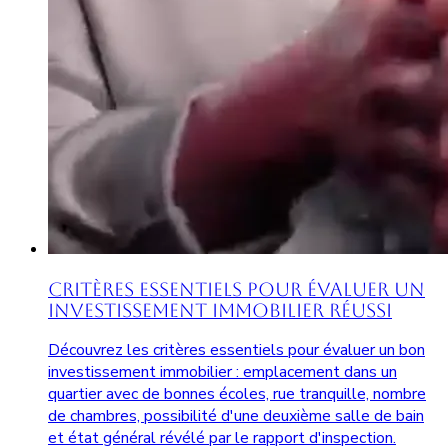
Critères Essentiels pour Évaluer un
Investissement Immobilier Réussi
Découvrez les critères essentiels pour évaluer un bon
investissement immobilier : emplacement dans un
quartier avec de bonnes écoles, rue tranquille, nombre
de chambres, possibilité d'une deuxième salle de bain
et état général révélé par le rapport d'inspection.