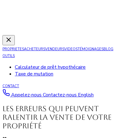
PROPRIETES
ACHETEURS
VENDEURS
VIDEOS
TÉMOIGNAGES
BLOG
OUTILS
Calculateur de prêt hypothécaire
Taxe de mutation
CONTACT
Appelez-nous
Contactez-nous
English
Les erreurs qui peuvent
ralentir la vente de votre
propriété