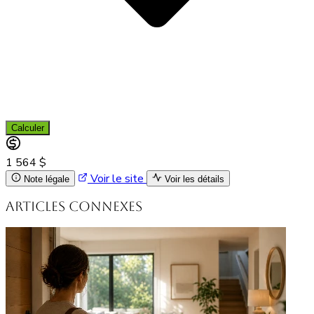
Calculer
1 564 $
Voir le site
Note légale
Voir les détails
Articles connexes