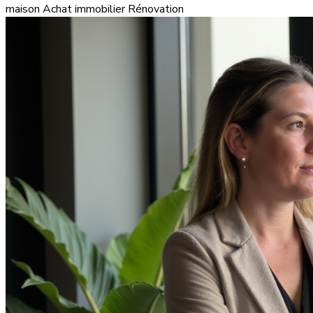
maison
Achat immobilier
Rénovation