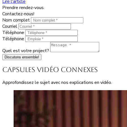
Lire l'article
Prendre rendez-vous.
Contactez-nous!
Nom complet
Courriel
Téléphone
Téléphone
Quel est votre project?
Discutons ensemble!
Capsules vidéo connexes
Approfondissez le sujet avec nos explications en vidéo.