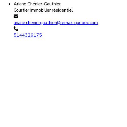
Ariane Chénier-Gauthier
Courtier immobilier résidentiel
ariane.cheniergauthier@remax-quebec.com
5144326175