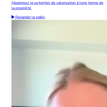
Maximisez le potentiel de valorisation à long terme de
la propriété.
Regarder la vidéo