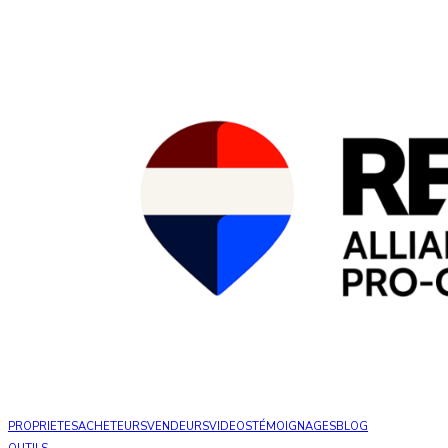
PROPRIETES
ACHETEURS
VENDEURS
VIDEOS
TÉMOIGNAGES
BLOG