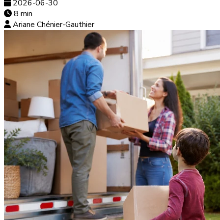
2026-06-30
8 min
Ariane Chénier-Gauthier