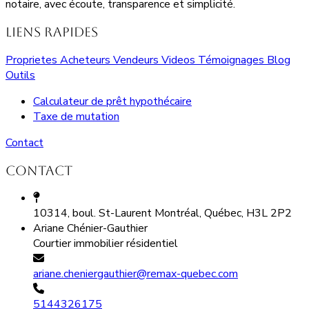
notaire, avec écoute, transparence et simplicité.
Liens rapides
Proprietes
Acheteurs
Vendeurs
Videos
Témoignages
Blog
Outils
Calculateur de prêt hypothécaire
Taxe de mutation
Contact
Contact
10314, boul. St-Laurent Montréal, Québec, H3L 2P2
Ariane Chénier-Gauthier
Courtier immobilier résidentiel
ariane.cheniergauthier@remax-quebec.com
5144326175