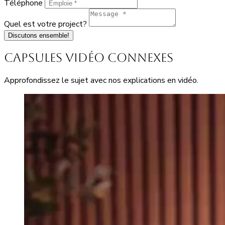
Téléphone
Quel est votre project?
Discutons ensemble!
Capsules vidéo connexes
Approfondissez le sujet avec nos explications en vidéo.