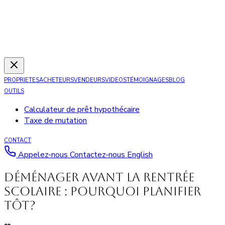
PROPRIETES
ACHETEURS
VENDEURS
VIDEOS
TÉMOIGNAGES
BLOG
OUTILS
Calculateur de prêt hypothécaire
Taxe de mutation
CONTACT
Appelez-nous
Contactez-nous
English
Déménager avant la rentrée
scolaire : pourquoi planifier
tôt?