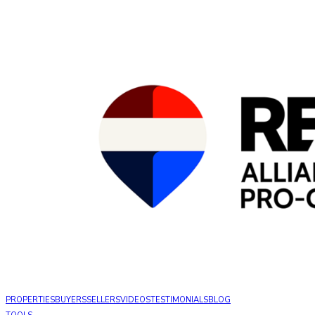
PROPERTIES
BUYERS
SELLERS
VIDEOS
TESTIMONIALS
BLOG