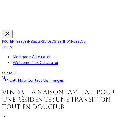
PROPERTIES
BUYERS
SELLERS
VIDEOS
TESTIMONIALS
BLOG
TOOLS
Mortgage Calculator
Welcome Tax Calculator
CONTACT
Call Now
Contact Us
Français
Vendre la maison familiale pour
une résidence : une transition
tout en douceur