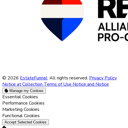
© 2026
EstateFunnel
. All rights reserved.
Privacy Policy
Notice at Collection
Terms of Use
Notice and Notice
Manage my Cookies
Enable
Essential Cookies
Enable
Performance Cookies
Enable
Marketing Cookies
Enable
Functional Cookies
Accept Selected Cookies