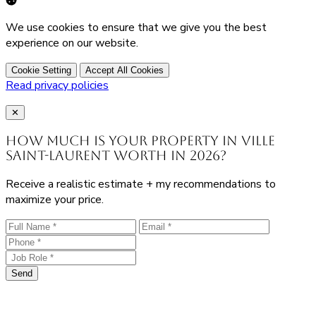
We use cookies to ensure that we give you the best
experience on our website.
Cookie Setting
Accept All Cookies
Read privacy policies
Close
✕
How much is your property in Ville
Saint-Laurent worth in 2026?
Receive a realistic estimate + my recommendations to
maximize your price.
Send