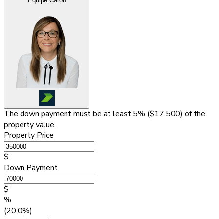
Équipe Caron
The down payment must be at least 5% (
$17,500
) of the
property value.
Property Price
$
Down Payment
$
%
(20.0%)