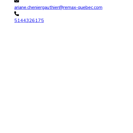
ariane.cheniergauthier@remax-quebec.com
5144326175