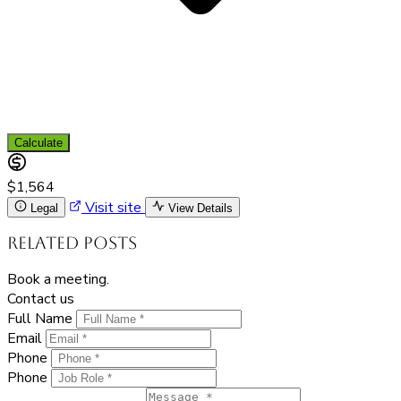
Calculate
$1,564
Visit site
Legal
View Details
Related Posts
Book a meeting.
Contact us
Full Name
Email
Phone
Phone