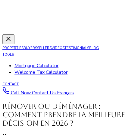
PROPERTIES
BUYERS
SELLERS
VIDEOS
TESTIMONIALS
BLOG
TOOLS
Mortgage Calculator
Welcome Tax Calculator
CONTACT
Call Now
Contact Us
Français
Rénover ou déménager :
comment prendre la meilleure
décision en 2026 ?