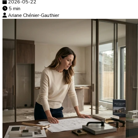
2026-05-22
5 min
Ariane Chénier-Gauthier