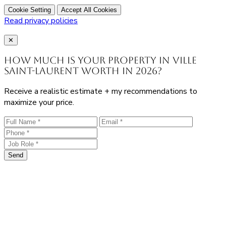
Cookie Setting
Accept All Cookies
Read privacy policies
Close
✕
How much is your property in Ville
Saint-Laurent worth in 2026?
Receive a realistic estimate + my recommendations to
maximize your price.
Send