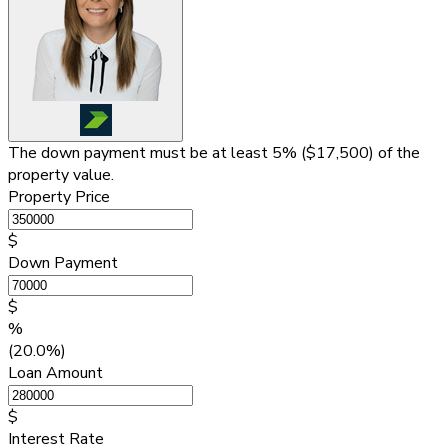
The down payment must be at least 5% (
$17,500
) of the
property value.
Property Price
$
Down Payment
$
%
(20.0%)
Loan Amount
$
Interest Rate