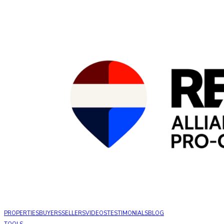
PROPERTIES
BUYERS
SELLERS
VIDEOS
TESTIMONIALS
BLOG