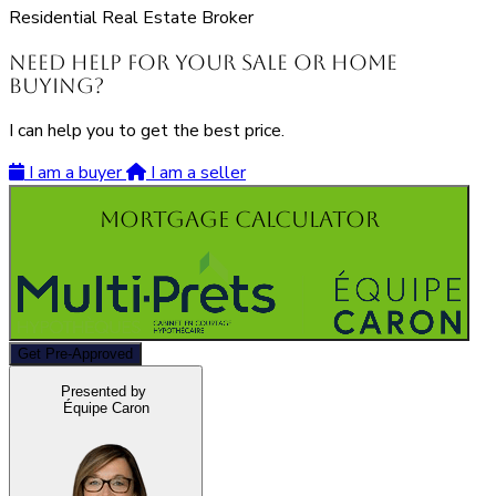
Residential Real Estate Broker
Need Help for Your Sale or Home
Buying?
I can help you to get the best price.
I am a buyer
I am a seller
Mortgage Calculator
Get Pre-Approved
Presented by
Équipe Caron