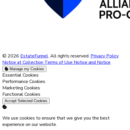
© 2026
EstateFunnel
. All rights reserved.
Privacy Policy
Notice at Collection
Terms of Use
Notice and Notice
Manage my Cookies
Enable
Essential Cookies
Enable
Performance Cookies
Enable
Marketing Cookies
Enable
Functional Cookies
Accept Selected Cookies
We use cookies to ensure that we give you the best
experience on our website.