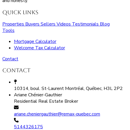
and honesty.
Quick Links
Properties
Buyers
Sellers
Videos
Testimonials
Blog
Tools
Mortgage Calculator
Welcome Tax Calculator
Contact
Contact
10314, boul. St-Laurent Montréal, Québec, H3L 2P2
Ariane Chénier-Gauthier
Residential Real Estate Broker
ariane.cheniergauthier@remax-quebec.com
5144326175