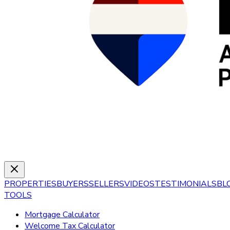
PROPERTIES
BUYERS
SELLERS
VIDEOS
TESTIMONIALS
BL
TOOLS
Mortgage Calculator
Welcome Tax Calculator