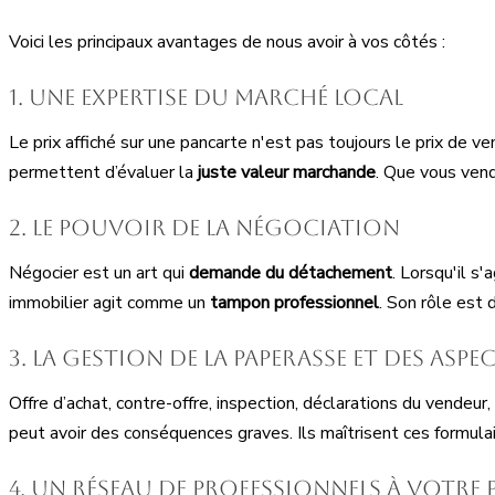
Voici les principaux avantages de nous avoir à vos côtés :
1. Une expertise du marché local
Le prix affiché sur une pancarte n'est pas toujours le prix de v
permettent d’évaluer la
juste valeur marchande
. Que vous vend
2. Le pouvoir de la négociation
Négocier est un art qui
demande du détachement
. Lorsqu'il s
immobilier agit comme un
tampon professionnel
. Son rôle est 
3. La gestion de la paperasse et des asp
Offre d’achat, contre-offre, inspection, déclarations du vende
peut avoir des conséquences graves. Ils maîtrisent ces formula
4. Un réseau de professionnels à votre 