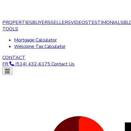
PROPERTIES
BUYERS
SELLERS
VIDEOS
TESTIMONIALS
BL
TOOLS
Mortgage Calculator
Welcome Tax Calculator
CONTACT
FR
(514) 432-6175
Contact Us