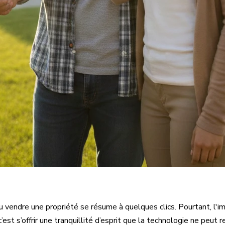
u vendre une propriété se résume à quelques clics. Pourtant, l'i
c’est s’offrir une tranquillité d’esprit que la technologie ne peut 