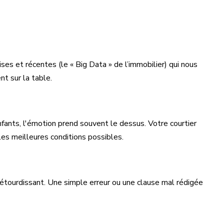
ises et récentes (le « Big Data » de l’immobilier) qui nous
nt sur la table.
nfants, l'émotion prend souvent le dessus. Votre courtier
 les meilleures conditions possibles.
 étourdissant. Une simple erreur ou une clause mal rédigée