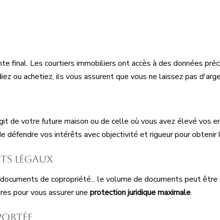
ente final. Les courtiers immobiliers ont accès à des données préc
iez ou achetiez, ils vous assurent que vous ne laissez pas d'arge
'agit de votre future maison ou de celle où vous avez élevé vos e
de défendre vos intérêts avec objectivité et rigueur pour obtenir
ects légaux
ur, documents de copropriété... le volume de documents peut être
ires pour vous assurer une
protection juridique maximale
.
portée