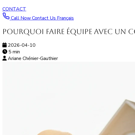
CONTACT
Call Now
Contact Us
Français
Pourquoi faire équipe avec un c
2026-04-10
5 min
Ariane Chénier-Gauthier